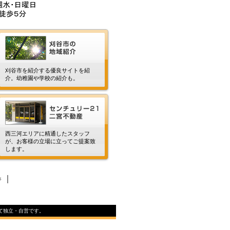
刈谷市を紹介する優良サイトを紹
介。幼稚園や学校の紹介も。
西三河エリアに精通したスタッフ
が、お客様の立場に立ってご提案致
します。
｜
ジ
すべて独立・自営です。