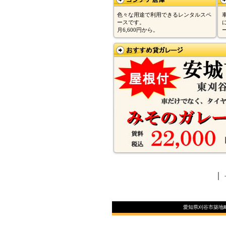
色々な用途で利用できるレンタルスペ
ースです。
月6,600円から。
｜
愛知県刈谷市築地町二